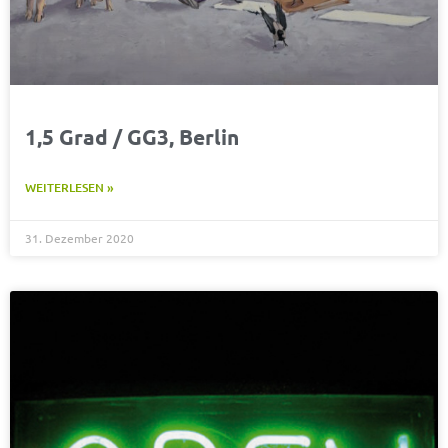
1,5 Grad / GG3, Berlin
WEITERLESEN »
31. Dezember 2020