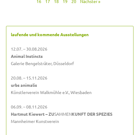
16
17
18
19
20
Nächster »
laufende und kommende Ausstellungen
12.07. – 30.08.2026
Animal Instincts
Galerie Bengelsträter, Düsseldorf
20.08. – 15.11.2026
urbs animalis
Künstlerverein Walkmühle e.V., Wiesbaden
06.09. – 08.11.2026
Hartmut Kiewert – ZU
SAMMEN
KUNFT DER SPEZIES
Mannheimer Kunstverein