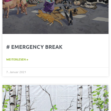
# EMERGENCY BREAK
WEITERLESEN »
7. Januar 2021