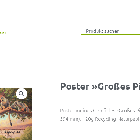
Suche
ker
Poster »Großes Pi
Poster meines Gemäldes »Großes Pick
594 mm), 120g Recycling-Naturpapi