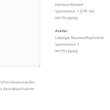
Hartmut Kiewert
Spinnereistr. 7 // PF 102
04179 Leipzig
Atelier
Leipziger Baumwollspinnerei
Spinnereistr. 7
04179 Leipzig
nd bin einverstanden,
zur Kontaktaufnahme