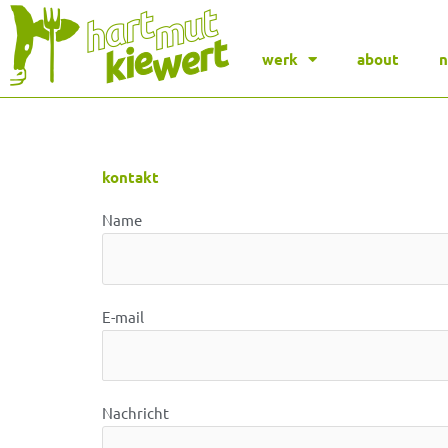
werk
about
kontakt
Name
E-mail
Nachricht