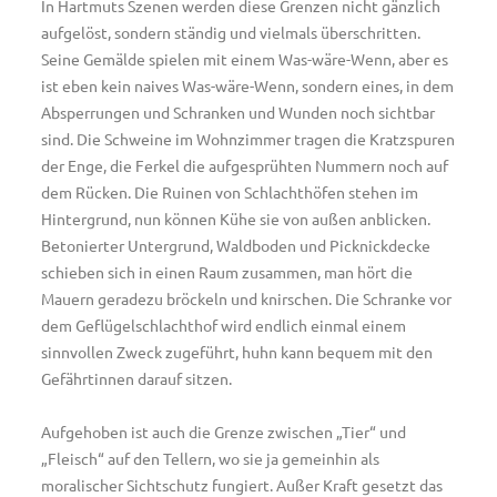
In Hartmuts Szenen werden diese Grenzen nicht gänzlich
aufgelöst, sondern ständig und vielmals überschritten.
Seine Gemälde spielen mit einem Was-wäre-Wenn, aber es
ist eben kein naives Was-wäre-Wenn, sondern eines, in dem
Absperrungen und Schranken und Wunden noch sichtbar
sind. Die Schweine im Wohnzimmer tragen die Kratzspuren
der Enge, die Ferkel die aufgesprühten Nummern noch auf
dem Rücken. Die Ruinen von Schlachthöfen stehen im
Hintergrund, nun können Kühe sie von außen anblicken.
Betonierter Untergrund, Waldboden und Picknickdecke
schieben sich in einen Raum zusammen, man hört die
Mauern geradezu bröckeln und knirschen. Die Schranke vor
dem Geflügelschlachthof wird endlich einmal einem
sinnvollen Zweck zugeführt, huhn kann bequem mit den
Gefährtinnen darauf sitzen.
Aufgehoben ist auch die Grenze zwischen „Tier“ und
„Fleisch“ auf den Tellern, wo sie ja gemeinhin als
moralischer Sichtschutz fungiert. Außer Kraft gesetzt das