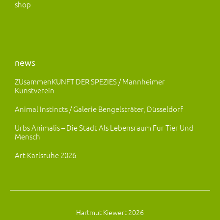
shop
news
ZUsammenKUNFT DER SPEZIES / Mannheimer
Kunstverein
Animal Instincts / Galerie Bengelsträter, Düsseldorf
Urbs Animalis – Die Stadt Als Lebensraum Für Tier Und
Mensch
Art Karlsruhe 2026
Hartmut Kiewert 2026