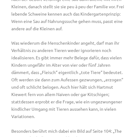
Kleinen, danach stellt sie sie peu à peu der Familie vor. Frei
lebende Schweine kennen auch das Kindergartenprinzip:
Wenn eine Sau auf Nahrungssuche gehen muss, passt eine
andere auf die Kleinen auf.
Was wiederum die Menschenkinder angeht, darf man ihr
Verhältnis zu anderen Tieren weder ignorieren noch
idealisieren. Es gibt immer mehr Belege dafür, dass vielen
Kindern ungefähr im Alter von vier oder fünf Jahren
dämmert, dass „Fleisch“ eigentlich „tote Tiere“ bedeutet.
Oft werden sie dann zum Aufessen gezwungen, „erzogen“
und oft schlicht belogen. Auch hier hält sich Hartmut
Kiewert fern von allem Naiven oder gar Kitschigen;
stattdessen erprobt er die Frage, wie ein ungezwungener
kindlicher Umgang mit Tieren aussehen kann, in vielen
Variationen.
Besonders berührt mich dabei ein Bild auf Seite 104: „The