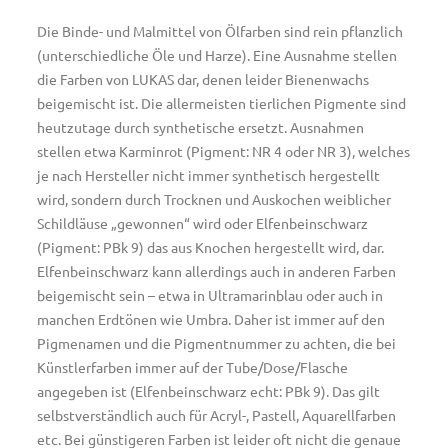
Die Binde- und Malmittel von Ölfarben sind rein pflanzlich
(unterschiedliche Öle und Harze). Eine Ausnahme stellen
die Farben von LUKAS dar, denen leider Bienenwachs
beigemischt ist. Die allermeisten tierlichen Pigmente sind
heutzutage durch synthetische ersetzt. Ausnahmen
stellen etwa Karminrot (Pigment: NR 4 oder NR 3), welches
je nach Hersteller nicht immer synthetisch hergestellt
wird, sondern durch Trocknen und Auskochen weiblicher
Schildläuse „gewonnen“ wird oder Elfenbeinschwarz
(Pigment: PBk 9) das aus Knochen hergestellt wird, dar.
Elfenbeinschwarz kann allerdings auch in anderen Farben
beigemischt sein – etwa in Ultramarinblau oder auch in
manchen Erdtönen wie Umbra. Daher ist immer auf den
Pigmenamen und die Pigmentnummer zu achten, die bei
Künstlerfarben immer auf der Tube/Dose/Flasche
angegeben ist (Elfenbeinschwarz echt: PBk 9). Das gilt
selbstverständlich auch für Acryl-, Pastell, Aquarellfarben
etc. Bei günstigeren Farben ist leider oft nicht die genaue