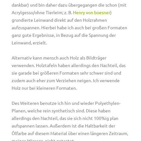
dankbar) und bin daher dazu übergegangen die schon (mit
Acrylgesso/ohne Tierleim; z. B.
Henry von boesner
)
grundierte Leinwand direkt auf den Holzrahmen
aufzuspannen. Hierbei habe ich auch bei großen Formaten
ganz gute Ergebnisse, in Bezug auf die Spannung der
Leinwand, erzielt.
Alternativ kann mensch auch Holz als Bildträger
verwenden. Holztafeln haben allerdings den Nachteil, das
sie garade bei größeren Formaten sehr schwer sind und
zudem auch eher zum Verziehen neigen. Ich verwende
Holz nur bei kleineren Formaten.
Des Weiteren benutze ich hin und wieder Polyethylen-
Planen, welche rein synthetisch sind. Diese haben
allerdings den Nachteil, das sie sich nicht 100%ig plan
aufspannen lassen. Außerdem ist die Haltbarkeit der
Ölfarbe auf diesem Material über einen längeren Zeitraum,
meines Wissens, nicht getestet.