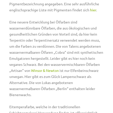
Pigmentbezeichnung angegeben. Eine sehr ausführliche
englischsprachige Liste mit Pigmenten findet sich
hier
.
Eine neuere Entwicklung bei Ölfarben sind
wasserverdünnbare Ölfarben, die aus ökologischen und
gesundheitlichen Gründen von Vorteil sind, da hier kein
Terpentin oder Terpentinersatz verwendet werden muss,
um die Farben zu verdünnen. Die von Talens angebotenen
wasservermalbaren Ölfaren „Cobra“ sind mit synthetischen
Emulgatoren hergestellt. Leider gibt es hier noch kein
veganes Schwarz. Bei den wasservermischbaren Ölfarben
„Artisan“ von
Winsor & Newton
ist nur Elfenbeinschwarz
unvegan. Hier gibt es zum Glück Lampenschwarz als
Alternative. Die von Lukas angebotenen
wasservermalbaren Ölfarben „Berlin“ enthalten leider
Bienenwachs.
Eitemperafarbe, welche in der traditionellen
Schichtenmalerei Verwendung findet, ist offensichtlich