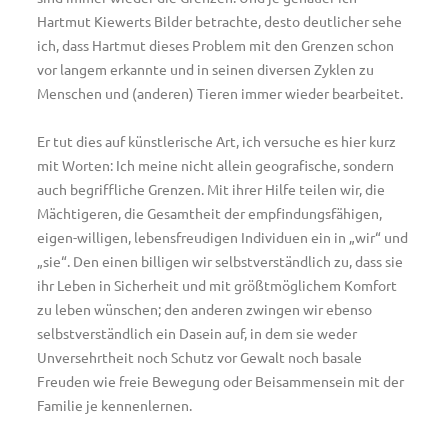
Hartmut Kiewerts Bilder betrachte, desto deutlicher sehe
ich, dass Hartmut dieses Problem mit den Grenzen schon
vor langem erkannte und in seinen diversen Zyklen zu
Menschen und (anderen) Tieren immer wieder bearbeitet.
Er tut dies auf künstlerische Art, ich versuche es hier kurz
mit Worten: Ich meine nicht allein geografische, sondern
auch begriffliche Grenzen. Mit ihrer Hilfe teilen wir, die
Mächtigeren, die Gesamtheit der empfindungsfähigen,
eigen-willigen, lebensfreudigen Individuen ein in „wir“ und
„sie“. Den einen billigen wir selbstverständlich zu, dass sie
ihr Leben in Sicherheit und mit größtmöglichem Komfort
zu leben wünschen; den anderen zwingen wir ebenso
selbstverständlich ein Dasein auf, in dem sie weder
Unversehrtheit noch Schutz vor Gewalt noch basale
Freuden wie freie Bewegung oder Beisammensein mit der
Familie je kennenlernen.