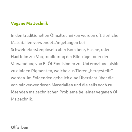
Vegane Maltechnik
In den traditionellen Ölmaltechniken werden oft tierliche
Materialien verwendet. Angefangen bei
Schweineborstenpinseln über Knochen-, Hasen-, oder
Hautleim zur Vorgrundierung der Bildträger oder der
Verwendung von Ei-Öl-Emulsionen zur Untermalung bishin
zu einigen Pigmenten, welche aus Tieren „hergestellt“
werden. Im Folgenden gebe ich eine Übersicht über die
von mir verwendeten Materialien und die teils noch zu
lösenden maltechnischen Probleme bei einer veganen Öl-
Maltechnik.
Ölfarben