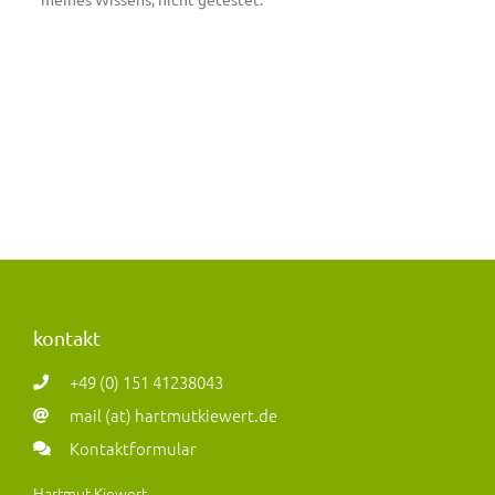
kontakt
+49 (0) 151 41238043
mail (at) hartmutkiewert.de
Kontaktformular
Hartmut Kiewert