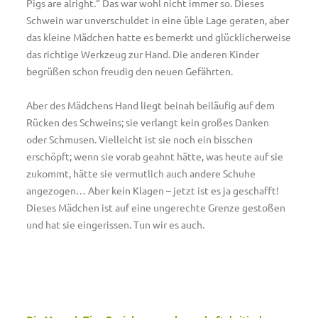
Pigs are alright.“ Das war wohl nicht immer so. Dieses
Schwein war unverschuldet in eine üble Lage geraten, aber
das kleine Mädchen hatte es bemerkt und glücklicherweise
das richtige Werkzeug zur Hand. Die anderen Kinder
begrüßen schon freudig den neuen Gefährten.
Aber des Mädchens Hand liegt beinah beiläufig auf dem
Rücken des Schweins; sie verlangt kein großes Danken
oder Schmusen. Vielleicht ist sie noch ein bisschen
erschöpft; wenn sie vorab geahnt hätte, was heute auf sie
zukommt, hätte sie vermutlich auch andere Schuhe
angezogen… Aber kein Klagen – jetzt ist es ja geschafft!
Dieses Mädchen ist auf eine ungerechte Grenze gestoßen
und hat sie eingerissen. Tun wir es auch.