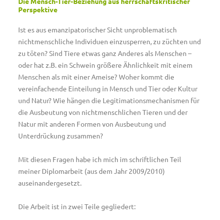
Die Mensch-Tier-Beziehung aus herrschaftskritischer
Perspektive
Ist es aus emanzipatorischer Sicht unproblematisch
nichtmenschliche Individuen einzusperren, zu züchten und
zu töten? Sind Tiere etwas ganz Anderes als Menschen –
oder hat z.B. ein Schwein größere Ähnlichkeit mit einem
Menschen als mit einer Ameise? Woher kommt die
vereinfachende Einteilung in Mensch und Tier oder Kultur
und Natur? Wie hängen die Legitimationsmechanismen für
die Ausbeutung von nichtmenschlichen Tieren und der
Natur mit anderen Formen von Ausbeutung und
Unterdrückung zusammen?
Mit diesen Fragen habe ich mich im schriftlichen Teil
meiner Diplomarbeit (aus dem Jahr 2009/2010)
auseinandergesetzt.
Die Arbeit ist in zwei Teile gegliedert: