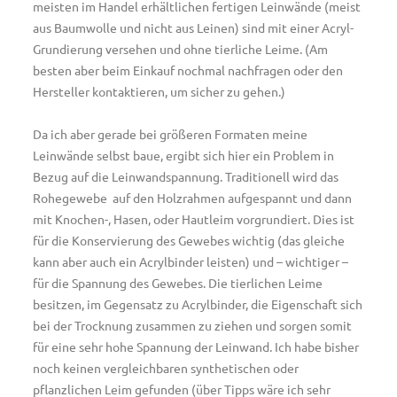
meisten im Handel erhältlichen fertigen Leinwände (meist
aus Baumwolle und nicht aus Leinen) sind mit einer Acryl-
Grundierung versehen und ohne tierliche Leime. (Am
besten aber beim Einkauf nochmal nachfragen oder den
Hersteller kontaktieren, um sicher zu gehen.)
Da ich aber gerade bei größeren Formaten meine
Leinwände selbst baue, ergibt sich hier ein Problem in
Bezug auf die Leinwandspannung. Traditionell wird das
Rohegewebe auf den Holzrahmen aufgespannt und dann
mit Knochen-, Hasen, oder Hautleim vorgrundiert. Dies ist
für die Konservierung des Gewebes wichtig (das gleiche
kann aber auch ein Acrylbinder leisten) und – wichtiger –
für die Spannung des Gewebes. Die tierlichen Leime
besitzen, im Gegensatz zu Acrylbinder, die Eigenschaft sich
bei der Trocknung zusammen zu ziehen und sorgen somit
für eine sehr hohe Spannung der Leinwand. Ich habe bisher
noch keinen vergleichbaren synthetischen oder
pflanzlichen Leim gefunden (über Tipps wäre ich sehr