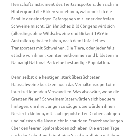
Herrschaftsinstrument des Tiertransporters, den sich im
Hintergrund die Birken vornehmen, während sich die
Familie der einstigen Gefangenen mit jener der freien
Schweine mischt. Ein ähnliches Bild übrigens wird sich
(allerdings ohne Wildschweine und Birken) 1959 in
Australien geboten haben, nach dem Unfall eines
Transporters mit Schweinen. Die Tiere, oder jedenfalls
etliche von ihnen, konnten entkommen und bildeten im
Namadgi National Park eine beständige Population.
Denn selbst die heutigen, stark überzüchteten
Hausschweine besitzen noch das Verhaltensrepertoire
ihrer frei lebenden Verwandten. Was also wäre, wenn die
Grenzen fielen? Schweinemütter würden sich bequem
hinlegen, um ihre Jungen zu säugen. Sie würden ihnen
Nester in kleinen, mit Laub gepolsterten Gruben anlegen
und müssten die Nase nicht in traurigen Ersatzhandlungen
über den leeren Spaltenboden schieben. Die ersten Tage
nach der Geburt verbringt eine Sau dann alleine mit ihren