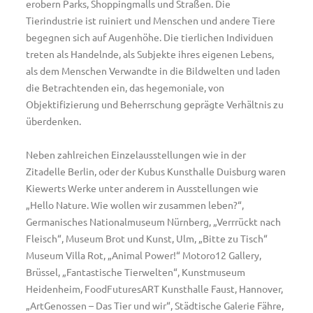
erobern Parks, Shoppingmalls und Straßen. Die
Tierindustrie ist ruiniert und Menschen und andere Tiere
begegnen sich auf Augenhöhe. Die tierlichen Individuen
treten als Handelnde, als Subjekte ihres eigenen Lebens,
als dem Menschen Verwandte in die Bildwelten und laden
die Betrachtenden ein, das hegemoniale, von
Objektifizierung und Beherrschung geprägte Verhältnis zu
überdenken.
Neben zahlreichen Einzelausstellungen wie in der
Zitadelle Berlin, oder der Kubus Kunsthalle Duisburg waren
Kiewerts Werke unter anderem in Ausstellungen wie
„Hello Nature. Wie wollen wir zusammen leben?“,
Germanisches Nationalmuseum Nürnberg, „Verrrückt nach
Fleisch“, Museum Brot und Kunst, Ulm, „Bitte zu Tisch“
Museum Villa Rot, „Animal Power!“ Motoro12 Gallery,
Brüssel, „Fantastische Tierwelten“, Kunstmuseum
Heidenheim, FoodFuturesART Kunsthalle Faust, Hannover,
„ArtGenossen – Das Tier und wir“, Städtische Galerie Fähre,