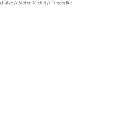
halke // Stefen Michel // Friederike