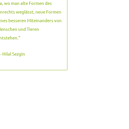
a, wo man alte Formen des
nrechts weglässt, neue Formen
ines besseren Miteinanders von
enschen und Tieren
ntstehen.
“
 Hilal Sezgin