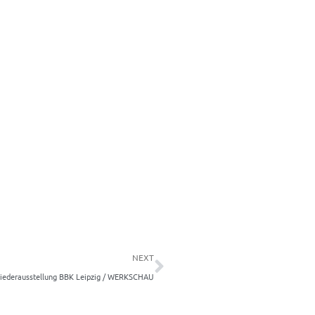
Nächster
NEXT
liederausstellung BBK Leipzig / WERKSCHAU