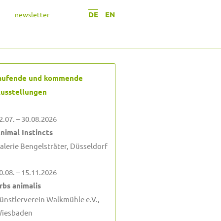
DE
EN
newsletter
aufende und kommende
usstellungen
2.07. – 30.08.2026
nimal Instincts
alerie Bengelsträter, Düsseldorf
0.08. – 15.11.2026
rbs animalis
ünstlerverein Walkmühle e.V.,
iesbaden