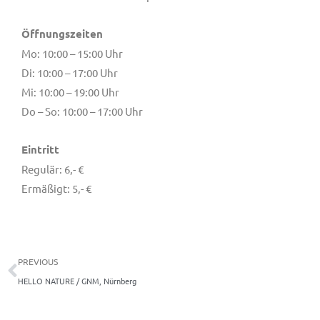
Öffnungszeiten
Mo: 10:00 – 15:00 Uhr
Di: 10:00 – 17:00 Uhr
Mi: 10:00 – 19:00 Uhr
Do – So: 10:00 – 17:00 Uhr
Eintritt
Regulär: 6,- €
Ermäßigt: 5,- €
Zurück
PREVIOUS
HELLO NATURE / GNM, Nürnberg