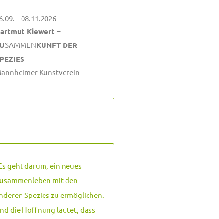
6.09. – 08.11.2026
artmut Kiewert –
U
SAMMEN
KUNFT DER
PEZIES
annheimer Kunstverein
Es geht darum, ein neues
usammenleben mit den
nderen Spezies zu ermöglichen.
nd die Hoffnung lautet, dass