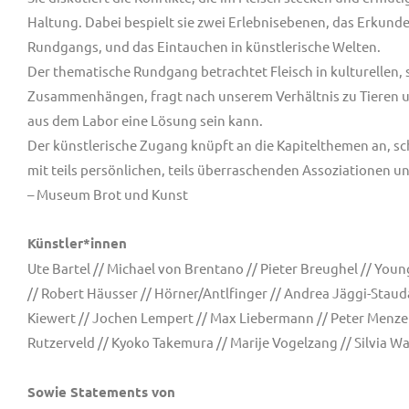
Haltung. Dabei bespielt sie zwei Erlebnisebenen, das Erkund
Rundgangs, und das Eintauchen in künstlerische Welten.
Der thematische Rundgang betrachtet Fleisch in kulturellen, 
Zusammenhängen, fragt nach unserem Verhältnis zu Tieren un
aus dem Labor eine Lösung sein kann.
Der künstlerische Zugang knüpft an die Kapitelthemen an, sc
mit teils persönlichen, teils überraschenden Assoziationen 
– Museum Brot und Kunst
Künstler*innen
Ute Bartel // Michael von Brentano // Pieter Breughel // Youn
// Robert Häusser // Hörner/Antlfinger // Andrea Jäggi-Stau
Kiewert // Jochen Lempert // Max Liebermann // Peter Menzel
Rutzerveld // Kyoko Takemura // Marije Vogelzang // Silvia W
Sowie Statements von