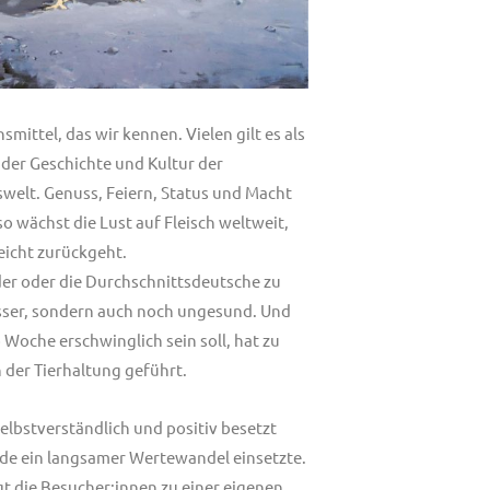
smittel, das wir kennen. Vielen gilt es als
 der Geschichte und Kultur der
swelt. Genuss, Feiern, Status und Macht
o wächst die Lust auf Fleisch weltweit,
eicht zurückgeht.
 der oder die Durchschnittsdeutsche zu
resser, sondern auch noch ungesund. Und
Woche erschwinglich sein soll, hat zu
 der Tierhaltung geführt.
elbstverständlich und positiv besetzt
nde ein langsamer Wertewandel einsetzte.
igt die Besucher:innen zu einer eigenen