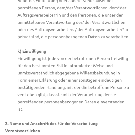
Behörde, Einrichtung oder andere Stelle außer der
betroffenen Person, dem/der Verantwortlichen, dem*der
Auftragsverarbeiter*in und den Personen, die unter der
unmittelbaren Verantwortung des*der Verantwortlichen
oder des Auftragsverarbeiters / der Auftragsverarbeiter*in
befugt sind, die personenbezogenen Daten zu verarbeiten.
k) Einwilligung
Einwilligung ist jede von der betroffenen Person freiwillig
für den bestimmten Fall in informierter Weise und
unmissverständlich abgegebene Willensbekundung in
Form einer Erklärung oder einer sonstigen eindeutigen
bestätigenden Handlung, mit der die betroffene Person zu
verstehen gibt, dass sie mit der Verarbeitung der sie
betreffenden personenbezogenen Daten einverstanden
ist.
2. Name und Anschrift des für die Verarbeitung
Verantwortlichen