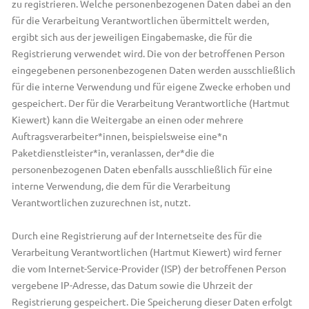
zu registrieren. Welche personenbezogenen Daten dabei an den
für die Verarbeitung Verantwortlichen übermittelt werden,
ergibt sich aus der jeweiligen Eingabemaske, die für die
Registrierung verwendet wird. Die von der betroffenen Person
eingegebenen personenbezogenen Daten werden ausschließlich
für die interne Verwendung und für eigene Zwecke erhoben und
gespeichert. Der für die Verarbeitung Verantwortliche (Hartmut
Kiewert) kann die Weitergabe an einen oder mehrere
Auftragsverarbeiter*innen, beispielsweise eine*n
Paketdienstleister*in, veranlassen, der*die die
personenbezogenen Daten ebenfalls ausschließlich für eine
interne Verwendung, die dem für die Verarbeitung
Verantwortlichen zuzurechnen ist, nutzt.
Durch eine Registrierung auf der Internetseite des für die
Verarbeitung Verantwortlichen (Hartmut Kiewert) wird ferner
die vom Internet-Service-Provider (ISP) der betroffenen Person
vergebene IP-Adresse, das Datum sowie die Uhrzeit der
Registrierung gespeichert. Die Speicherung dieser Daten erfolgt