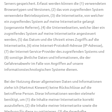
Servers gespeichert. Erfasst werden können die (1) verwendeten
Browsertypen und Versionen, (2) das vom zugreifenden System
verwendete Betriebssystem, (3) die Internetseite, von welcher
ein zugreifendes System auf meine Internetseite gelangt
(sogenannte Referrer), (4) die Unterwebseiten, welche über ein
zugreifendes System auf meine Internetseite angesteuert
werden, (5) das Datum und die Uhrzeit eines Zugriffs auf die
Internetseite, (6) eine Internet-Protokoll-Adresse (IP-Adresse),
(7) der Internet-Service-Provider des zugreifenden Systems und
(8) sonstige ähnliche Daten und Informationen, die der
Gefahrenabwehr im Falle von Angriffen auf unsere
informationstechnologischen Systeme dienen.
Bei der Nutzung dieser allgemeinen Daten und Informationen
ziehe ich (Hartmut Kiewert) keine Rückschlüsse auf die
betroffene Person. Diese Informationen werden vielmehr
benötigt, um (1) die Inhalte meiner Internetseite korrekt
auszuliefern, (2) die Inhalte meiner Internetseite sowie die
Werbung für diese zu optimieren, (3) die dauerhafte