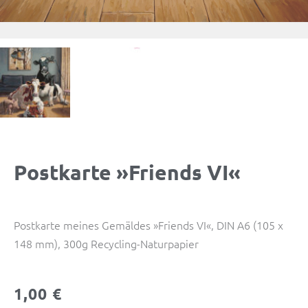
Postkarte »Friends VI«
Postkarte meines Gemäldes »Friends VI«, DIN A6 (105 x
148 mm), 300g Recycling-Naturpapier
1,00
€