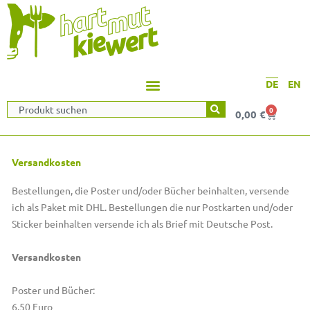
DE
EN
Suche
0
Warenko
0,00
€
Versandkosten
Bestellungen, die Poster und/oder Bücher beinhalten, versende
ich als Paket mit DHL. Bestellungen die nur Postkarten und/oder
Sticker beinhalten versende ich als Brief mit Deutsche Post.
Versandkosten
Poster und Bücher:
6,50 Euro