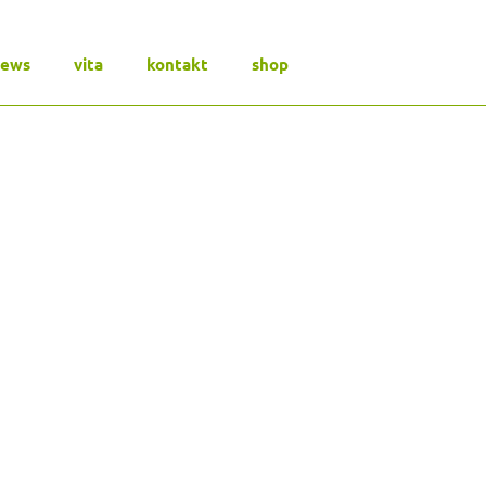
news
vita
kontakt
shop