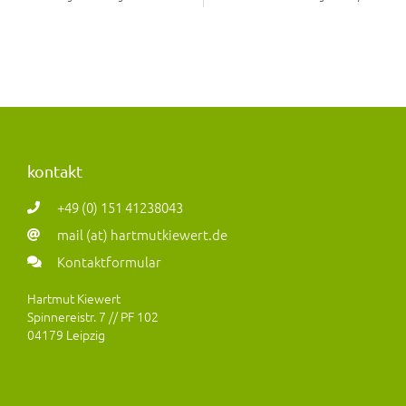
kontakt
+49 (0) 151 41238043
mail (at) hartmutkiewert.de
Kontaktformular
Hartmut Kiewert
Spinnereistr. 7 // PF 102
04179 Leipzig