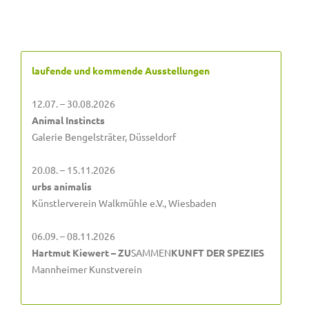
laufende und kommende Ausstellungen
12.07. – 30.08.2026
Animal Instincts
Galerie Bengelsträter, Düsseldorf
20.08. – 15.11.2026
urbs animalis
Künstlerverein Walkmühle e.V., Wiesbaden
06.09. – 08.11.2026
Hartmut Kiewert – ZU
SAMMEN
KUNFT DER SPEZIES
Mannheimer Kunstverein