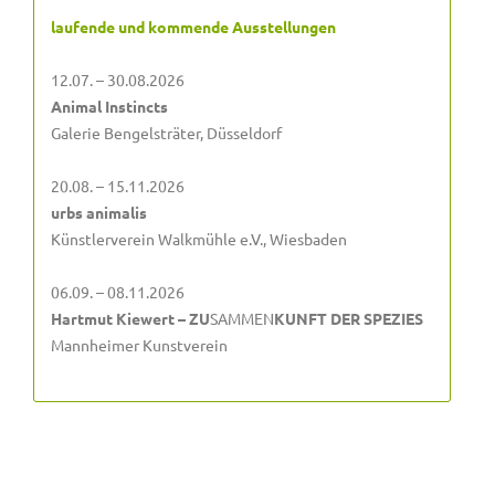
laufende und kommende Ausstellungen
12.07. – 30.08.2026
Animal Instincts
Galerie Bengelsträter, Düsseldorf
20.08. – 15.11.2026
urbs animalis
Künstlerverein Walkmühle e.V., Wiesbaden
06.09. – 08.11.2026
Hartmut Kiewert – ZU
SAMMEN
KUNFT DER SPEZIES
Mannheimer Kunstverein