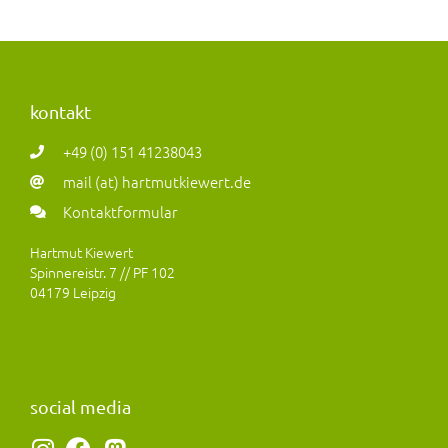
kontakt
+49 (0) 151 41238043
mail (at) hartmutkiewert.de
Kontaktformular
Hartmut Kiewert
Spinnereistr. 7 // PF 102
04179 Leipzig
social media