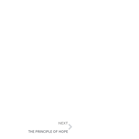
Nächster
NEXT
THE PRINCIPLE OF HOPE