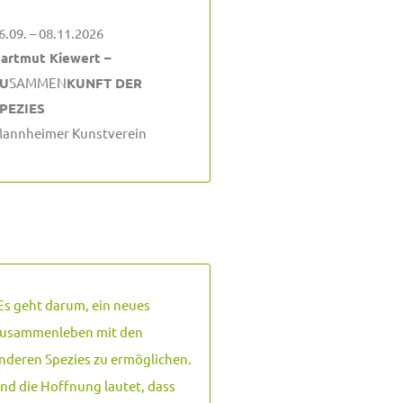
6.09. – 08.11.2026
artmut Kiewert –
U
SAMMEN
KUNFT DER
PEZIES
annheimer Kunstverein
Es geht darum, ein neues
usammenleben mit den
nderen Spezies zu ermöglichen.
nd die Hoffnung lautet, dass