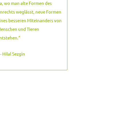
a, wo man alte Formen des
nrechts weglässt, neue Formen
ines besseren Miteinanders von
enschen und Tieren
ntstehen.
“
 Hilal Sezgin