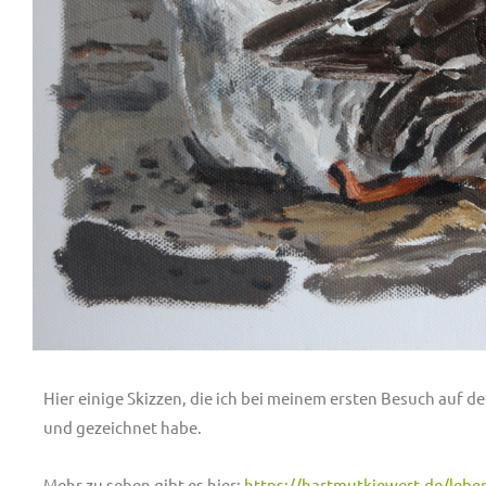
Hier einige Skizzen, die ich bei meinem ersten Besuch auf 
und gezeichnet habe.
Mehr zu sehen gibt es hier:
https://hartmutkiewert.de/lebe