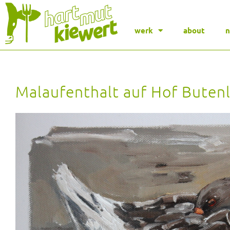
werk
about
Malaufenthalt auf Hof Buten