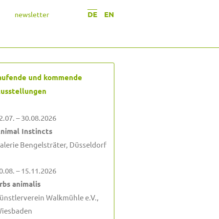
DE
EN
newsletter
aufende und kommende
usstellungen
2.07. – 30.08.2026
nimal Instincts
alerie Bengelsträter, Düsseldorf
0.08. – 15.11.2026
rbs animalis
ünstlerverein Walkmühle e.V.,
iesbaden