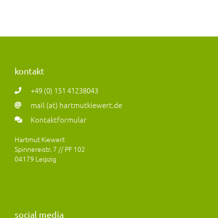
kontakt
+49 (0) 151 41238043
mail (at) hartmutkiewert.de
Kontaktformular
Hartmut Kiewert
Spinnereistr. 7 // PF 102
04179 Leipzig
social media