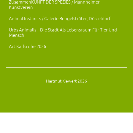
ZUsammenKUNFT DER SPEZIES / Mannheimer
Kunstverein
Animal Instincts / Galerie Bengelsträter, Düsseldorf
Urbs Animalis – Die Stadt Als Lebensraum Für Tier Und
Mensch
Art Karlsruhe 2026
Hartmut Kiewert 2026