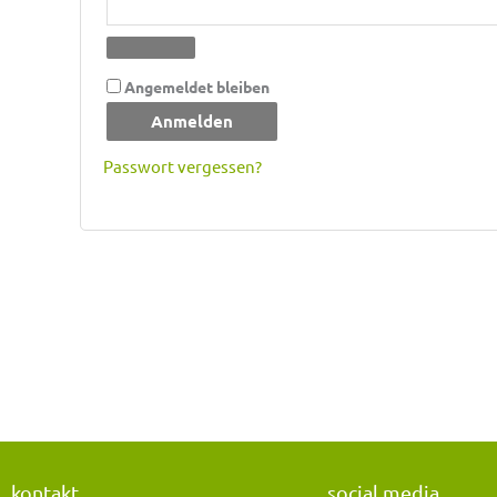
Angemeldet bleiben
Anmelden
Passwort vergessen?
kontakt
social media