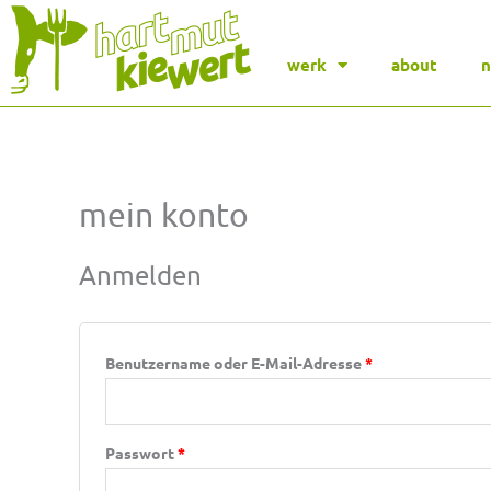
werk
about
mein konto
Erforderlich
Erforderlich
Anmelden
Benutzername oder E-Mail-Adresse
*
Passwort
*