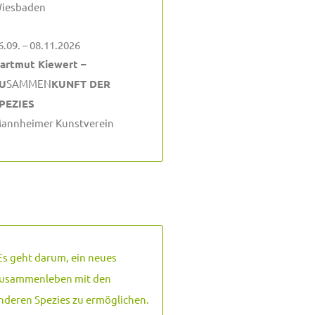
iesbaden
6.09. – 08.11.2026
artmut Kiewert –
U
SAMMEN
KUNFT DER
PEZIES
annheimer Kunstverein
Es geht darum, ein neues
usammenleben mit den
nderen Spezies zu ermöglichen.