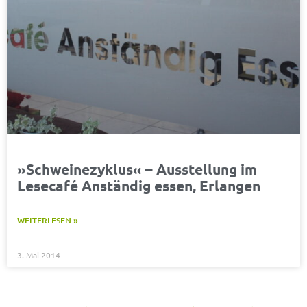
»Schweinezyklus« – Ausstellung im
Lesecafé Anständig essen, Erlangen
WEITERLESEN »
3. Mai 2014