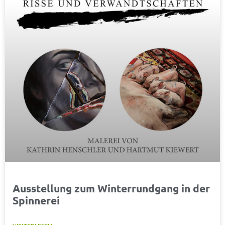
Ausstellung zum Winterrundgang in der
Spinnerei