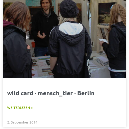
wild card · mensch_tier · Berlin
WEITERLESEN »
2. September 2014