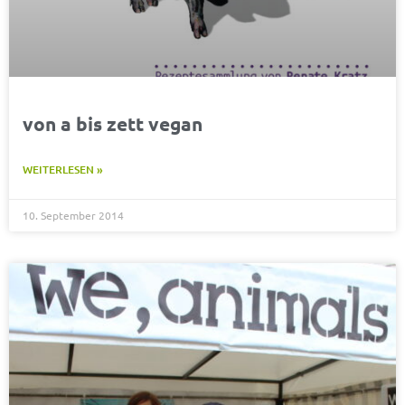
von a bis zett vegan
WEITERLESEN »
10. September 2014