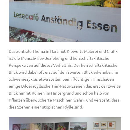
Das zentrale Thema in Hartmut Kiewerts Malerei und Grafik
ist die Mensch-Tier-Beziehung und herrschaftskritische
Perspektiven auf dieses Verhältnis. Der herrschaftskritische
Blick wird dabei oft erst auf den zweiten Blick erkennbar. Im
Schweinezyklus etwa stellen beim flüchtigen Hinschauen
einige Bilder idyllische Tier-Natur-Szenen dar, erst der zweite
Blick nimmt Ruinen im Hintergrund und schon halb von
Pflanzen überwucherte Maschinen wahr ­– und versteht, dass
dies Szenen einer utopischen Idylle sind.