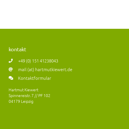
kontakt
+49 (0) 151 41238043
mail (at) hartmutkiewert.de
Kontaktformular
Hartmut Kiewert
Spinnereistr. 7 // PF 102
04179 Leipzig