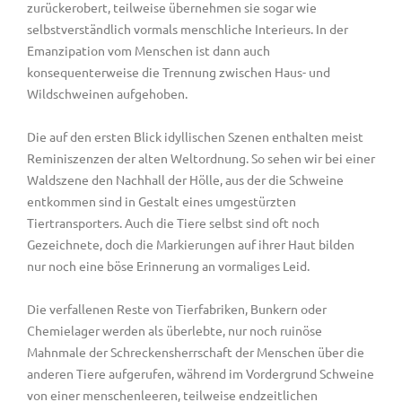
zurückerobert, teilweise übernehmen sie sogar wie
selbstverständlich vormals menschliche Interieurs. In der
Emanzipation vom Menschen ist dann auch
konsequenterweise die Trennung zwischen Haus- und
Wildschweinen aufgehoben.
Die auf den ersten Blick idyllischen Szenen enthalten meist
Reminiszenzen der alten Weltordnung. So sehen wir bei einer
Waldszene den Nachhall der Hölle, aus der die Schweine
entkommen sind in Gestalt eines umgestürzten
Tiertransporters. Auch die Tiere selbst sind oft noch
Gezeichnete, doch die Markierungen auf ihrer Haut bilden
nur noch eine böse Erinnerung an vormaliges Leid.
Die verfallenen Reste von Tierfabriken, Bunkern oder
Chemielager werden als überlebte, nur noch ruinöse
Mahnmale der Schreckensherrschaft der Menschen über die
anderen Tiere aufgerufen, während im Vordergrund Schweine
von einer menschenleeren, teilweise endzeitlichen