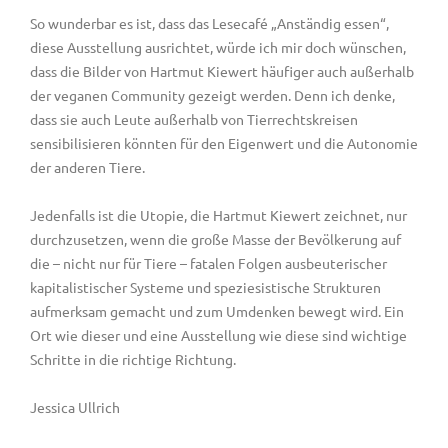
So wunderbar es ist, dass das Lesecafé „Anständig essen“,
diese Ausstellung ausrichtet, würde ich mir doch wünschen,
dass die Bilder von Hartmut Kiewert häufiger auch außerhalb
der veganen Community gezeigt werden. Denn ich denke,
dass sie auch Leute außerhalb von Tierrechtskreisen
sensibilisieren könnten für den Eigenwert und die Autonomie
der anderen Tiere.
Jedenfalls ist die Utopie, die Hartmut Kiewert zeichnet, nur
durchzusetzen, wenn die große Masse der Bevölkerung auf
die – nicht nur für Tiere – fatalen Folgen ausbeuterischer
kapitalistischer Systeme und speziesistische Strukturen
aufmerksam gemacht und zum Umdenken bewegt wird. Ein
Ort wie dieser und eine Ausstellung wie diese sind wichtige
Schritte in die richtige Richtung.
Jessica Ullrich