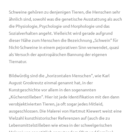
Schweine gehören zu denjenigen Tieren, die Menschen sehr
ähnlich sind, sowohl was die genetische Ausstattung als auch
die Physiologie, Psychologie und Morphologie und das
Sozialverhalten angeht. Vielleicht wird gerade aufgrund
dieser Nähe zum Menschen die Bezeichnung „Schwein“ für
Nicht-Schweine in einem pejorativen Sinn verwendet, quasi
als Versuch der apotropäischen Bannung der eigenen
Tiernatur.
Bildwürdig sind die „horizontalen Menschen“, wie Karl
August Groskreutz einmal genannt hat, in der
Kunstgeschichte vor allem in den sogenannten
„Küchenstilleben“. Hier ist jede Identifikation mit den dann
verobjektivierten Tieren, ja oft sogar jedes Mitleid,
ausgeschlossen. Die Malerei von Hartmut Kiewert weist eine
Vielzahl kunsthistorischer Referenzen auf (auch die zu
Lebensmittelstilleben wie etwa in der schwelgerischen
Malerei von appetitlich anmutendem Obst und Gemüse),