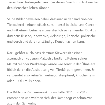
Tiere ohne Hintergedanken über deren Zweck und Nutzen für
den Menschen leben können.
Seine Bilder beweisen dabei, dass man in der Tradition der
Tiermalerei – einem oft als sentimental belächeltem Genre –
und mit einem beinahe altmeisterlich zu nennenden Duktus
durchaus frische, innovative, vielseitige, kritische, politische
und durch und durch anständige Kunst machen kann.
Dazu gehört auch, dass Hartmut Kiewert sich einer
alternativen veganen Malweise bedient. Keines seiner
Malmittel oder Werkzeuge wurde wie sonst in der Ölmalerei
üblich durch die Ausbeutung von Tierkörpern gewonnen. Er
verwendet also keine Schweineborstenpinsel, Knochenleim
oder Ei-Öl-Emulsionen.
Die Bilder des Schweinezyklus sind alle 2011 und 2012
entstanden und widmen sich, der Name sagt es schon, vor
allem den Schweinen.