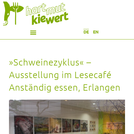
DE
EN
»Schweinezyklus« –
Ausstellung im Lesecafé
Anständig essen, Erlangen