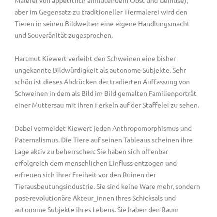
aber im Gegensatz zu traditioneller Tiermalerei wird den
Tieren in seinen Bildwelten eine eigene Handlungsmacht
und Souveränität zugesprochen.
Hartmut Kiewert verleiht den Schweinen eine bisher
ungekannte Bildwürdigkeit als autonome Subjekte. Sehr
schön ist dieses Abdrücken der tradierten Auffassung von
Schweinen in dem als Bild im Bild gemalten Familienporträt
einer Muttersau mit ihren Ferkeln auf der Staffelei zu sehen.
Dabei vermeidet Kiewert jeden Anthropomorphismus und
Paternalismus. Die Tiere auf seinen Tableaus scheinen ihre
Lage aktiv zu beherrschen: Sie haben sich offenbar
erfolgreich dem menschlichen Einfluss entzogen und
erfreuen sich ihrer Freiheit vor den Ruinen der
Tierausbeutungsindustrie. Sie sind keine Ware mehr, sondern
post-revolutionäre Akteur_innen ihres Schicksals und
autonome Subjekte ihres Lebens. Sie haben den Raum