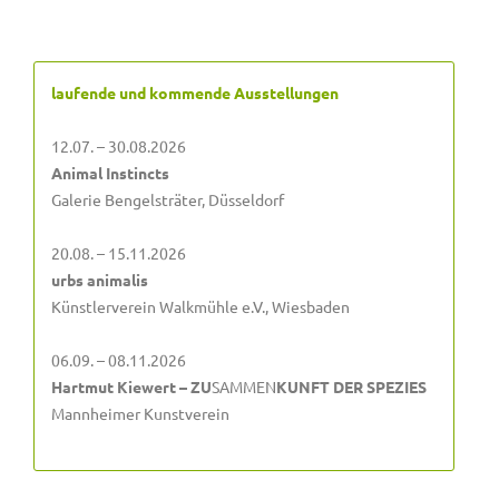
laufende und kommende Ausstellungen
12.07. – 30.08.2026
Animal Instincts
Galerie Bengelsträter, Düsseldorf
20.08. – 15.11.2026
urbs animalis
Künstlerverein Walkmühle e.V., Wiesbaden
06.09. – 08.11.2026
Hartmut Kiewert – ZU
SAMMEN
KUNFT DER SPEZIES
Mannheimer Kunstverein