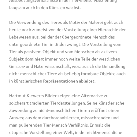
Ausbeutungsverhältnisse in der Tier-Mensch-Beziehung
langsam auch in den Künsten wächst.
Die Verwendung des Tieres als Motiv der Malerei geht auch
heute noch zumeist von der Vorstellung einer Hierarchie der
Lebewesen aus, bei der der übergeordnete Mensch das
untergeordnete Tier in Bilder zwingt. Die Vorstellung vom
Tier als passivem Objekt und vom Menschen als aktivem
Subjekt dominiert immer noch weite Teile der westlichen
Geistes- und Naturwissenschaft, woraus sich die Behandlung
nicht-menschlicher Tiere als beliebig formbare Objekte auch
in künstlerischen Repräsentationen ableitet.
Hartmut Kiewerts Bilder zeigen eine Alternative zu
solcherart tradierten Tierdarstellungen. Seine künstlerische
Zuwendung zu nicht-menschlichen Tieren eröffnet einen
Ausweg aus dem durchorganisierten, missachtenden und
manipulierenden Tier-Mensch-Verhältnis. Er malt die
utopische Vorstellung einer Welt, in der nicht-menschliche