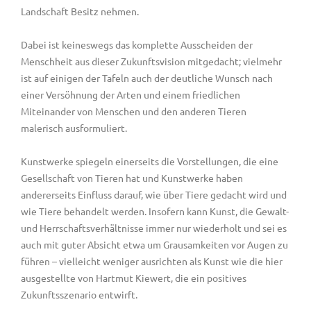
Landschaft Besitz nehmen.
Dabei ist keineswegs das komplette Ausscheiden der
Menschheit aus dieser Zukunftsvision mitgedacht; vielmehr
ist auf einigen der Tafeln auch der deutliche Wunsch nach
einer Versöhnung der Arten und einem friedlichen
Miteinander von Menschen und den anderen Tieren
malerisch ausformuliert.
Kunstwerke spiegeln einerseits die Vorstellungen, die eine
Gesellschaft von Tieren hat und Kunstwerke haben
andererseits Einfluss darauf, wie über Tiere gedacht wird und
wie Tiere behandelt werden. Insofern kann Kunst, die Gewalt-
und Herrschaftsverhältnisse immer nur wiederholt und sei es
auch mit guter Absicht etwa um Grausamkeiten vor Augen zu
führen – vielleicht weniger ausrichten als Kunst wie die hier
ausgestellte von Hartmut Kiewert, die ein positives
Zukunftsszenario entwirft.