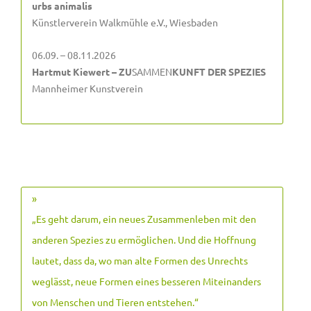
urbs animalis
Künstlerverein Walkmühle e.V., Wiesbaden
06.09. – 08.11.2026
Hartmut Kiewert – ZU
SAMMEN
KUNFT DER SPEZIES
Mannheimer Kunstverein
»
„Es geht darum, ein neues Zusammenleben mit den
anderen Spezies zu ermöglichen. Und die Hoffnung
lautet, dass da, wo man alte Formen des Unrechts
weglässt, neue Formen eines besseren Miteinanders
von Menschen und Tieren entstehen.
“