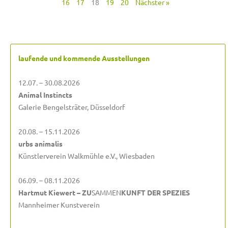
16
17
18
19
20
Nächster »
laufende und kommende Ausstellungen
12.07. – 30.08.2026
Animal Instincts
Galerie Bengelsträter, Düsseldorf
20.08. – 15.11.2026
urbs animalis
Künstlerverein Walkmühle e.V., Wiesbaden
06.09. – 08.11.2026
Hartmut Kiewert – ZU
SAMMEN
KUNFT DER SPEZIES
Mannheimer Kunstverein