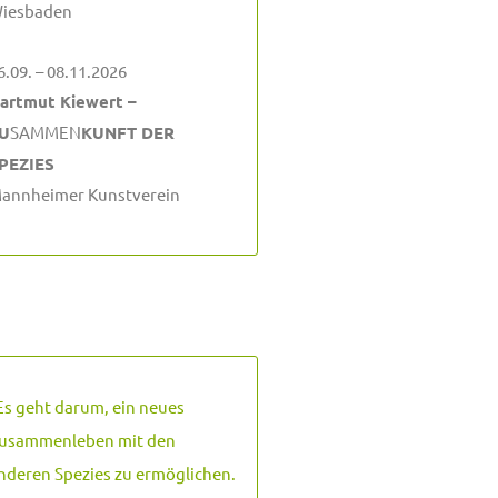
iesbaden
6.09. – 08.11.2026
artmut Kiewert –
U
SAMMEN
KUNFT DER
PEZIES
annheimer Kunstverein
Es geht darum, ein neues
usammenleben mit den
nderen Spezies zu ermöglichen.