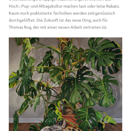
Hoch-, Pop- und Alltagskultur machen laut oder leise Rabatz.
Kaum noch praktizierte Techniken werden zeitgenössisch
durchgelüftet. Die Zukunft ist das neue Ding, auch für
Thomas Rug, der mit einer neuen Arbeit vertreten ist.