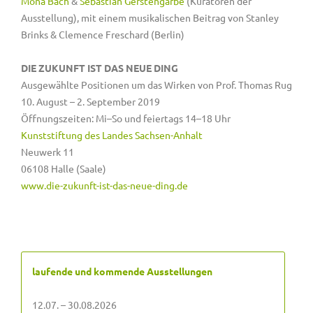
Mona Bach
&
Sebastian Gerstengarbe
(Kuratoren der
Ausstellung), mit einem musikalischen Beitrag von Stanley
Brinks & Clemence Freschard (Berlin)
DIE ZUKUNFT IST DAS NEUE DING
Ausgewählte Positionen um das Wirken von Prof. Thomas Rug
10. August – 2. September 2019
Öffnungszeiten: Mi–So und feiertags 14–18 Uhr
Kunststiftung des Landes Sachsen-Anhalt
Neuwerk 11
06108 Halle (Saale)
www.die-zukunft-ist-das-neue-ding.de
laufende und kommende Ausstellungen
12.07. – 30.08.2026