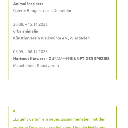
Animal Instincts
Galerie Bengelsträter, Düsseldorf
20.08. – 15.11.2026
urbs animalis
Künstlerverein Walkmühle e.V., Wiesbaden
06.09. – 08.11.2026
Hartmut Kiewert – ZU
SAMMEN
KUNFT DER SPEZIES
Mannheimer Kunstverein
»
„Es geht darum, ein neues Zusammenleben mit den
anderen Spezies zu ermöglichen. Und die Hoffnung