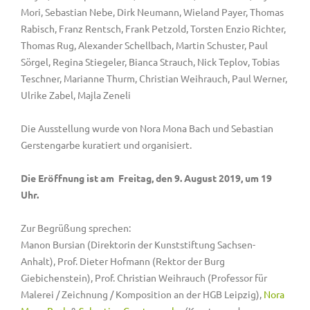
Mori, Sebastian Nebe, Dirk Neumann, Wieland Payer, Thomas
Rabisch, Franz Rentsch, Frank Petzold, Torsten Enzio Richter,
Thomas Rug, Alexander Schellbach, Martin Schuster, Paul
Sörgel, Regina Stiegeler, Bianca Strauch, Nick Teplov, Tobias
Teschner, Marianne Thurm, Christian Weihrauch, Paul Werner,
Ulrike Zabel, Majla Zeneli
Die Ausstellung wurde von Nora Mona Bach und Sebastian
Gerstengarbe kuratiert und organisiert.
Die Eröffnung ist am Freitag, den 9. August 2019, um 19
Uhr.
Zur Begrüßung sprechen:
Manon Bursian (Direktorin der Kunststiftung Sachsen-
Anhalt), Prof. Dieter Hofmann (Rektor der Burg
Giebichenstein), Prof. Christian Weihrauch (Professor für
Malerei / Zeichnung / Komposition an der HGB Leipzig),
Nora