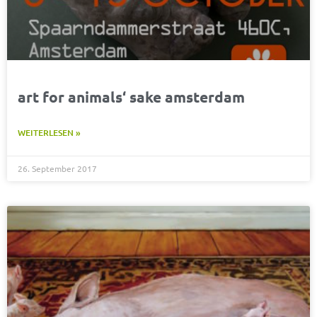
art for animals‘ sake amsterdam
WEITERLESEN »
26. September 2017