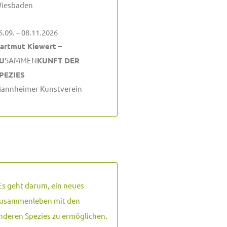
iesbaden
6.09. – 08.11.2026
artmut Kiewert –
U
SAMMEN
KUNFT DER
PEZIES
annheimer Kunstverein
Es geht darum, ein neues
usammenleben mit den
nderen Spezies zu ermöglichen.