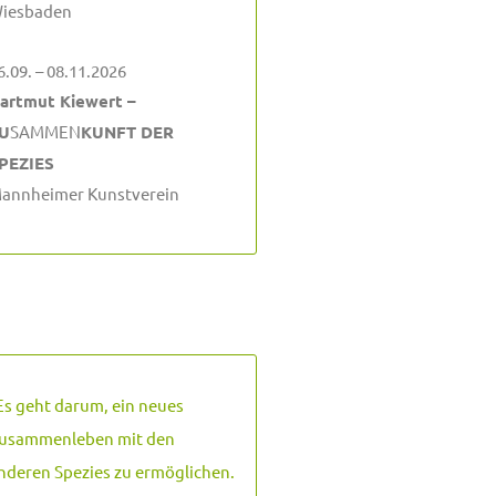
iesbaden
6.09. – 08.11.2026
artmut Kiewert –
U
SAMMEN
KUNFT DER
PEZIES
annheimer Kunstverein
Es geht darum, ein neues
usammenleben mit den
nderen Spezies zu ermöglichen.