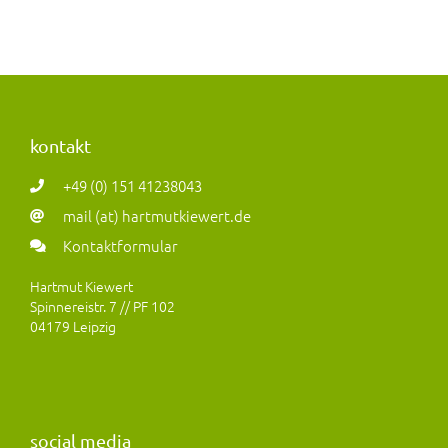
kontakt
+49 (0) 151 41238043
mail (at) hartmutkiewert.de
Kontaktformular
Hartmut Kiewert
Spinnereistr. 7 // PF 102
04179 Leipzig
social media