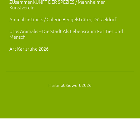
ZUsammenKUNFT DER SPEZIES / Mannheimer
Kunstverein
Animal Instincts / Galerie Bengelsträter, Düsseldorf
Urbs Animalis – Die Stadt Als Lebensraum Für Tier Und
Mensch
Art Karlsruhe 2026
Hartmut Kiewert 2026