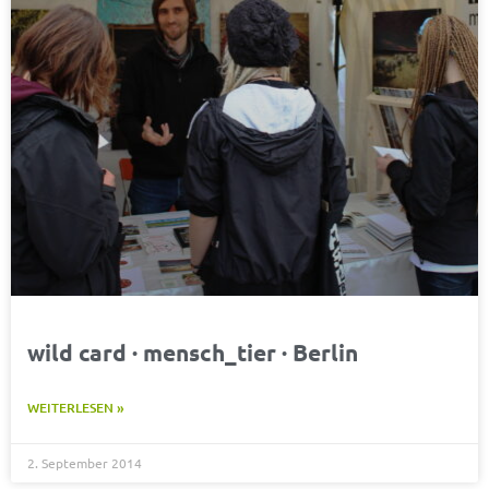
wild card · mensch_tier · Berlin
WEITERLESEN »
2. September 2014