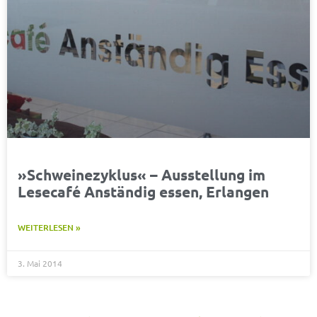
»Schweinezyklus« – Ausstellung im
Lesecafé Anständig essen, Erlangen
WEITERLESEN »
3. Mai 2014