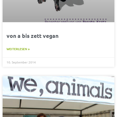
von a bis zett vegan
WEITERLESEN »
10. September 2014