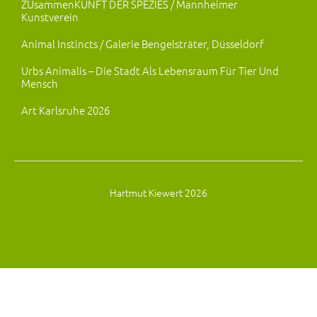
ZUsammenKUNFT DER SPEZIES / Mannheimer
Kunstverein
Animal Instincts / Galerie Bengelsträter, Düsseldorf
Urbs Animalis – Die Stadt Als Lebensraum Für Tier Und
Mensch
Art Karlsruhe 2026
Hartmut Kiewert 2026