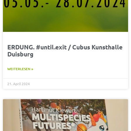
ERDUNG. #until.exit / Cubus Kunsthalle
Duisburg
WEITERLESEN »
21. April 2024