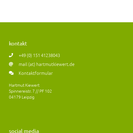
kontakt
+49 (0) 151 41238043
mail (at) hartmutkiewert.de
Kontaktformular
Hartmut Kiewert
Spinnereistr. 7 // PF 102
04179 Leipzig
social media