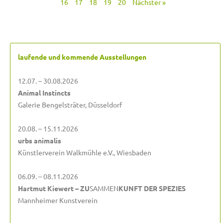
16
17
18
19
20
Nächster »
laufende und kommende Ausstellungen
12.07. – 30.08.2026
Animal Instincts
Galerie Bengelsträter, Düsseldorf
20.08. – 15.11.2026
urbs animalis
Künstlerverein Walkmühle e.V., Wiesbaden
06.09. – 08.11.2026
Hartmut Kiewert – ZU
SAMMEN
KUNFT DER SPEZIES
Mannheimer Kunstverein