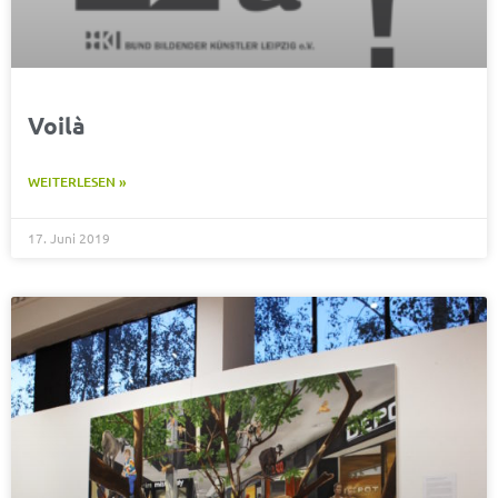
Voilà
WEITERLESEN »
17. Juni 2019