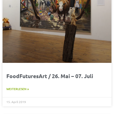
FoodFuturesArt / 26. Mai – 07. Juli
WEITERLESEN »
15. April 2019