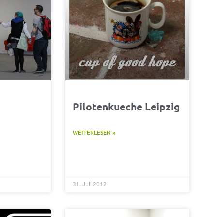
Pilotenkueche Leipzig
WEITERLESEN »
31. Juli 2012