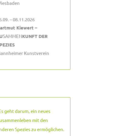
iesbaden
6.09. – 08.11.2026
artmut Kiewert –
U
SAMMEN
KUNFT DER
PEZIES
annheimer Kunstverein
Es geht darum, ein neues
usammenleben mit den
nderen Spezies zu ermöglichen.