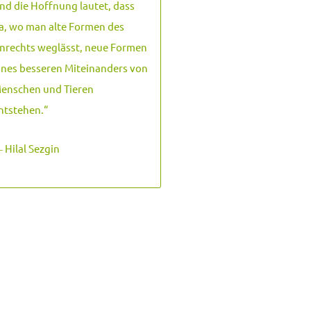
nd die Hoffnung lautet, dass
a, wo man alte Formen des
nrechts weglässt, neue Formen
ines besseren Miteinanders von
enschen und Tieren
ntstehen.
“
 Hilal Sezgin