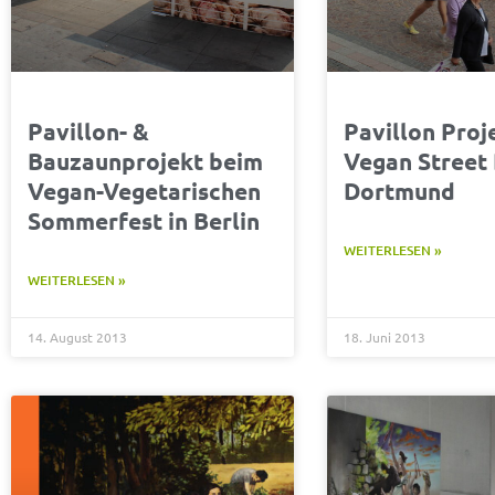
Pavillon- &
Pavillon Proj
Bauzaunprojekt beim
Vegan Street 
Vegan-Vegetarischen
Dortmund
Sommerfest in Berlin
WEITERLESEN »
WEITERLESEN »
14. August 2013
18. Juni 2013