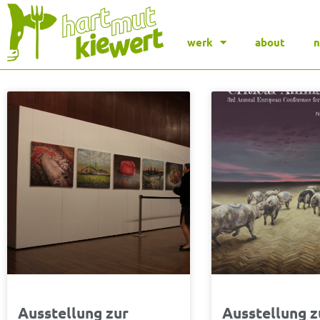
werk
about
Seite
Seite
Seite
Seite
Seite
Seite
Seite
Se
Ausstellung zur
Ausstellung z