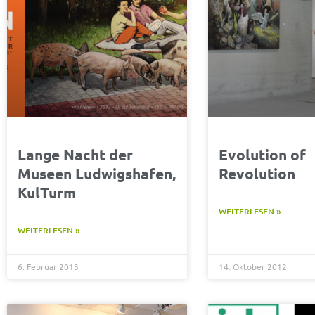
Lange Nacht der
Evolution of
Museen Ludwigshafen,
Revolution
KulTurm
WEITERLESEN »
WEITERLESEN »
6. Februar 2013
14. Oktober 2012