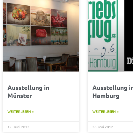
Ausstellung in
Ausstellung i
Münster
Hamburg
WEITERLESEN »
WEITERLESEN »
12. Juni 2012
26. Mai 2012