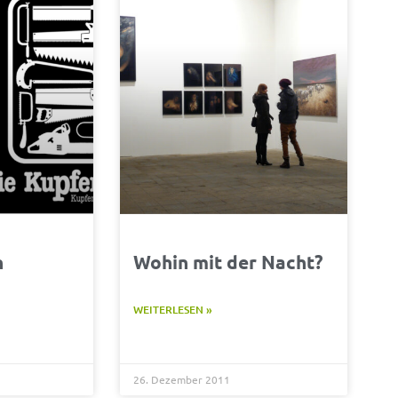
n
Wohin mit der Nacht?
WEITERLESEN »
26. Dezember 2011