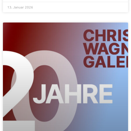
13. Januar 2026