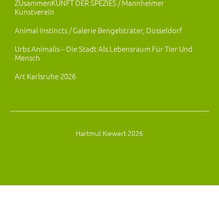
ZUsammenKUNFT DER SPEZIES / Mannheimer
Kunstverein
Animal Instincts / Galerie Bengelsträter, Düsseldorf
Urbs Animalis – Die Stadt Als Lebensraum Für Tier Und
Mensch
Art Karlsruhe 2026
Hartmut Kiewert 2026