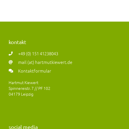
kontakt
+49 (0) 151 41238043
mail (at) hartmutkiewert.de
Kontaktformular
Hartmut Kiewert
Spinnereistr. 7 // PF 102
04179 Leipzig
social media