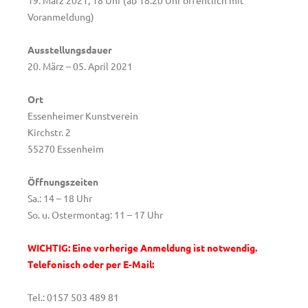
19. März 2021, 18 Uhr (ab 18:20 Uhr öffentlich mit
Voranmeldung)
Ausstellungsdauer
20. März – 05. April 2021
Ort
Essenheimer Kunstverein
Kirchstr. 2
55270 Essenheim
Öffnungszeiten
Sa.: 14 – 18 Uhr
So. u. Ostermontag: 11 – 17 Uhr
WICHTIG: Eine vorherige Anmeldung ist notwendig.
Telefonisch oder per E-Mail:
Tel.: 0157 503 489 81