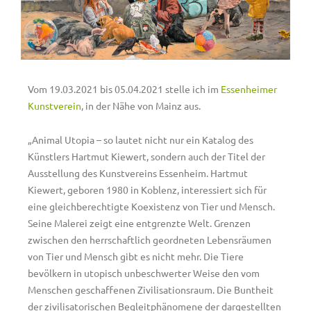
Vom 19.03.2021 bis 05.04.2021 stelle ich im
Essenheimer
Kunstverein
, in der Nähe von Mainz aus.
„Animal Utopia – so lautet nicht nur ein Katalog des
Künstlers Hartmut Kiewert, sondern auch der Titel der
Ausstellung des Kunstvereins Essenheim. Hartmut
Kiewert, geboren 1980 in Koblenz, interessiert sich für
eine gleichberechtigte Koexistenz von Tier und Mensch.
Seine Malerei zeigt eine entgrenzte Welt. Grenzen
zwischen den herrschaftlich geordneten Lebensräumen
von Tier und Mensch gibt es nicht mehr. Die Tiere
bevölkern in utopisch unbeschwerter Weise den vom
Menschen geschaffenen Zivilisationsraum. Die Buntheit
der zivilisatorischen Begleitphänomene der dargestellten