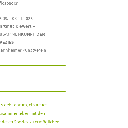
iesbaden
6.09. – 08.11.2026
artmut Kiewert –
U
SAMMEN
KUNFT DER
PEZIES
annheimer Kunstverein
Es geht darum, ein neues
usammenleben mit den
nderen Spezies zu ermöglichen.