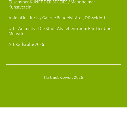
ZUsammenKUNFT DER SPEZIES / Mannheimer
Kunstverein
Animal Instincts / Galerie Bengelsträter, Düsseldorf
Urbs Animalis – Die Stadt Als Lebensraum Für Tier Und
Mensch
Art Karlsruhe 2026
Hartmut Kiewert 2026