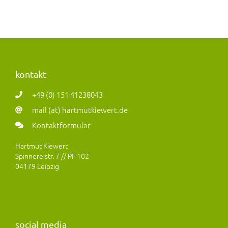
kontakt
+49 (0) 151 41238043
mail (at) hartmutkiewert.de
Kontaktformular
Hartmut Kiewert
Spinnereistr. 7 // PF 102
04179 Leipzig
social media