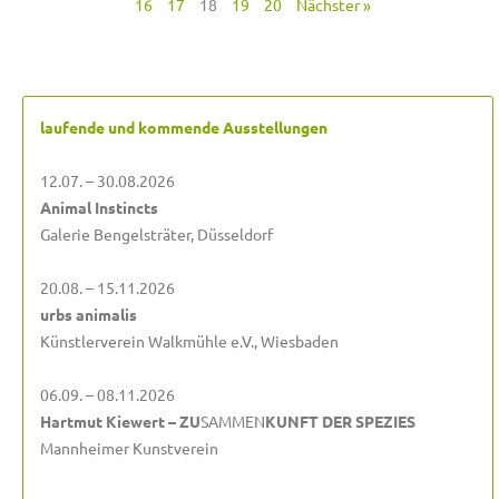
16
17
18
19
20
Nächster »
laufende und kommende Ausstellungen
12.07. – 30.08.2026
Animal Instincts
Galerie Bengelsträter, Düsseldorf
20.08. – 15.11.2026
urbs animalis
Künstlerverein Walkmühle e.V., Wiesbaden
06.09. – 08.11.2026
Hartmut Kiewert – ZU
SAMMEN
KUNFT DER SPEZIES
Mannheimer Kunstverein