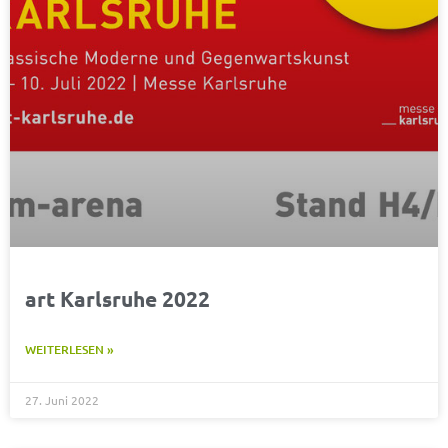
art Karlsruhe 2022
WEITERLESEN »
27. Juni 2022