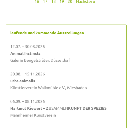
16
17
18
19
20
Nächster »
laufende und kommende Ausstellungen
12.07. – 30.08.2026
Animal Instincts
Galerie Bengelsträter, Düsseldorf
20.08. – 15.11.2026
urbs animalis
Künstlerverein Walkmühle e.V., Wiesbaden
06.09. – 08.11.2026
Hartmut Kiewert – ZU
SAMMEN
KUNFT DER SPEZIES
Mannheimer Kunstverein