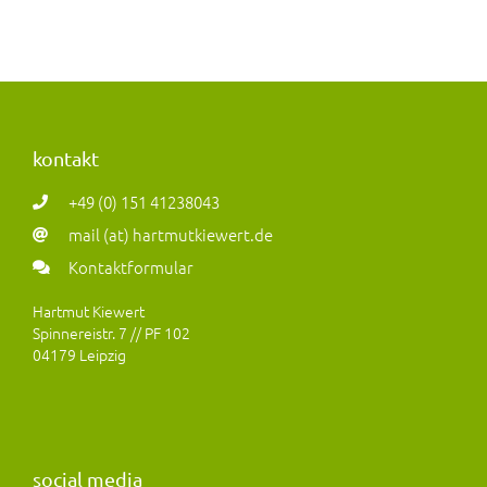
kontakt
+49 (0) 151 41238043
mail (at) hartmutkiewert.de
Kontaktformular
Hartmut Kiewert
Spinnereistr. 7 // PF 102
04179 Leipzig
social media