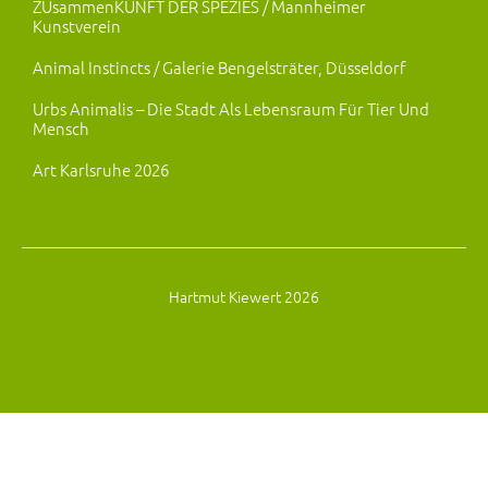
ZUsammenKUNFT DER SPEZIES / Mannheimer
Kunstverein
Animal Instincts / Galerie Bengelsträter, Düsseldorf
Urbs Animalis – Die Stadt Als Lebensraum Für Tier Und
Mensch
Art Karlsruhe 2026
Hartmut Kiewert 2026