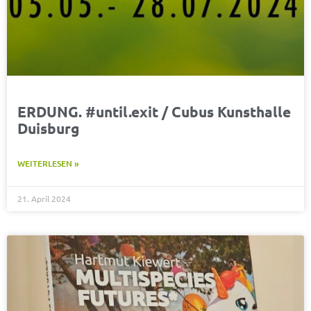
ERDUNG. #until.exit / Cubus Kunsthalle
Duisburg
WEITERLESEN »
21. April 2024