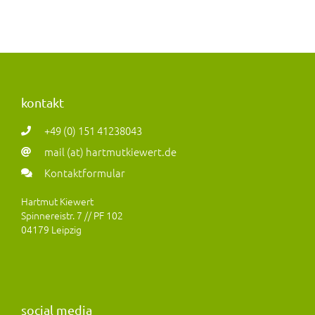
kontakt
+49 (0) 151 41238043
mail (at) hartmutkiewert.de
Kontaktformular
Hartmut Kiewert
Spinnereistr. 7 // PF 102
04179 Leipzig
social media