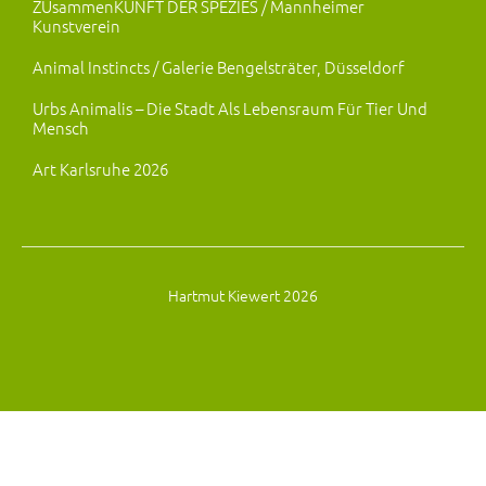
ZUsammenKUNFT DER SPEZIES / Mannheimer
Kunstverein
Animal Instincts / Galerie Bengelsträter, Düsseldorf
Urbs Animalis – Die Stadt Als Lebensraum Für Tier Und
Mensch
Art Karlsruhe 2026
Hartmut Kiewert 2026