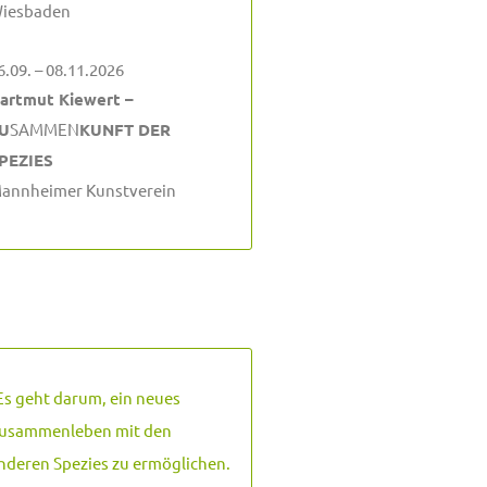
iesbaden
6.09. – 08.11.2026
artmut Kiewert –
U
SAMMEN
KUNFT DER
PEZIES
annheimer Kunstverein
Es geht darum, ein neues
usammenleben mit den
nderen Spezies zu ermöglichen.