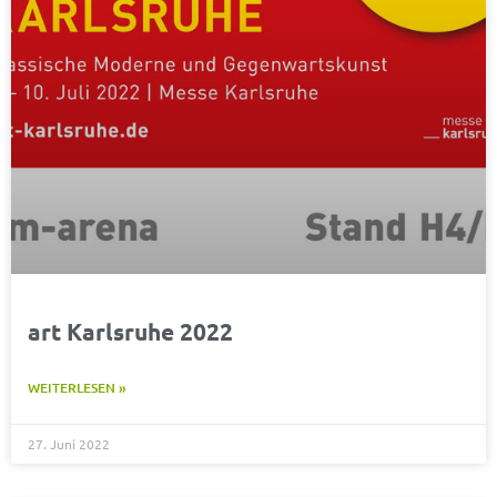
art Karlsruhe 2022
WEITERLESEN »
27. Juni 2022