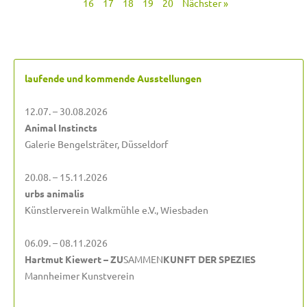
16
17
18
19
20
Nächster »
laufende und kommende Ausstellungen
12.07. – 30.08.2026
Animal Instincts
Galerie Bengelsträter, Düsseldorf
20.08. – 15.11.2026
urbs animalis
Künstlerverein Walkmühle e.V., Wiesbaden
06.09. – 08.11.2026
Hartmut Kiewert – ZU
SAMMEN
KUNFT DER SPEZIES
Mannheimer Kunstverein