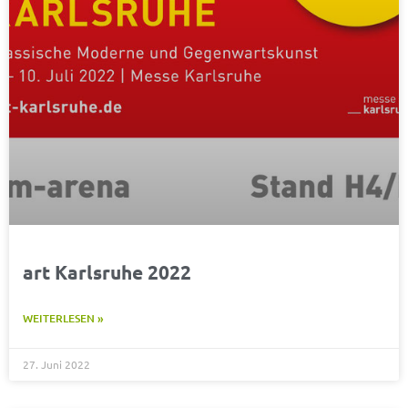
art Karlsruhe 2022
WEITERLESEN »
27. Juni 2022