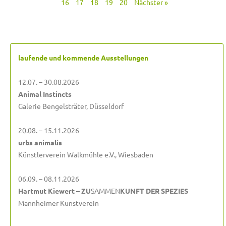
16
17
18
19
20
Nächster »
laufende und kommende Ausstellungen
12.07. – 30.08.2026
Animal Instincts
Galerie Bengelsträter, Düsseldorf
20.08. – 15.11.2026
urbs animalis
Künstlerverein Walkmühle e.V., Wiesbaden
06.09. – 08.11.2026
Hartmut Kiewert – ZU
SAMMEN
KUNFT DER SPEZIES
Mannheimer Kunstverein