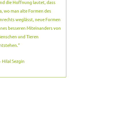
nd die Hoffnung lautet, dass
a, wo man alte Formen des
nrechts weglässt, neue Formen
ines besseren Miteinanders von
enschen und Tieren
ntstehen.
“
 Hilal Sezgin