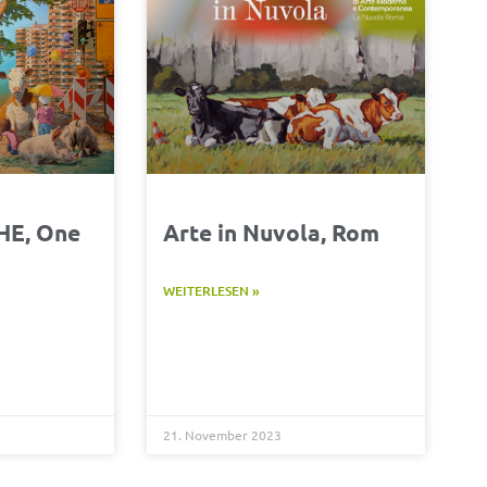
HE, One
Arte in Nuvola, Rom
WEITERLESEN »
21. November 2023