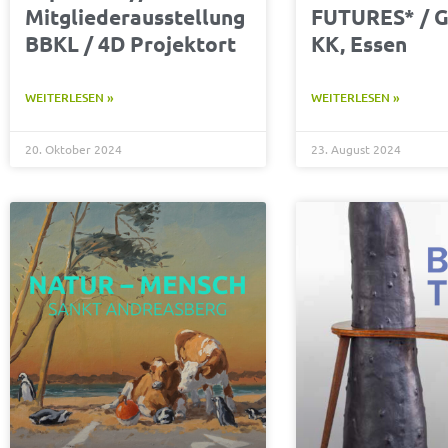
Mitgliederausstellung
FUTURES* / G
BBKL / 4D Projektort
KK, Essen
WEITERLESEN »
WEITERLESEN »
20. Oktober 2024
23. August 2024