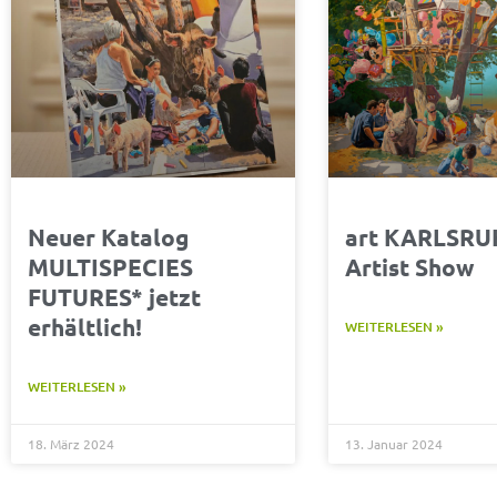
Neuer Katalog
art KARLSRU
MULTISPECIES
Artist Show
FUTURES* jetzt
erhältlich!
WEITERLESEN »
WEITERLESEN »
18. März 2024
13. Januar 2024