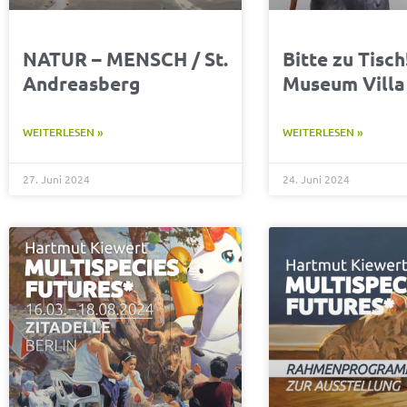
NATUR – MENSCH / St.
Bitte zu Tisch
Andreasberg
Museum Villa
WEITERLESEN »
WEITERLESEN »
27. Juni 2024
24. Juni 2024