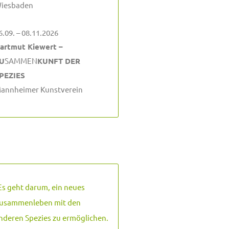
iesbaden
6.09. – 08.11.2026
artmut Kiewert –
U
SAMMEN
KUNFT DER
PEZIES
annheimer Kunstverein
Es geht darum, ein neues
usammenleben mit den
nderen Spezies zu ermöglichen.