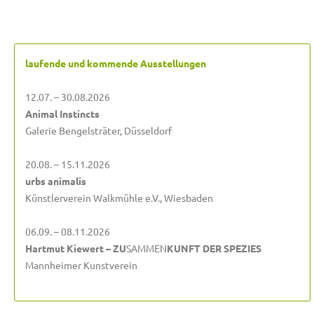
laufende und kommende Ausstellungen
12.07. – 30.08.2026
Animal Instincts
Galerie Bengelsträter, Düsseldorf
20.08. – 15.11.2026
urbs animalis
Künstlerverein Walkmühle e.V., Wiesbaden
06.09. – 08.11.2026
Hartmut Kiewert – ZU
SAMMEN
KUNFT DER SPEZIES
Mannheimer Kunstverein