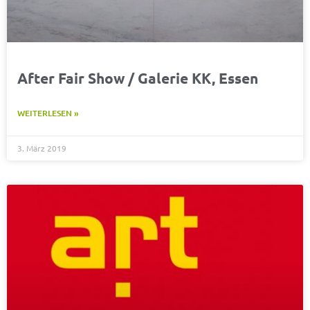
After Fair Show / Galerie KK, Essen
WEITERLESEN »
3. März 2019