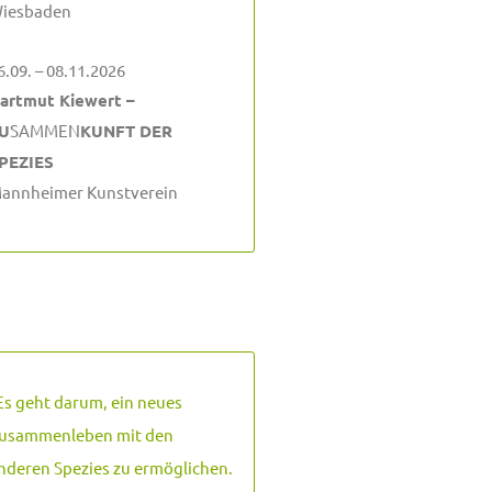
iesbaden
6.09. – 08.11.2026
artmut Kiewert –
U
SAMMEN
KUNFT DER
PEZIES
annheimer Kunstverein
Es geht darum, ein neues
usammenleben mit den
nderen Spezies zu ermöglichen.