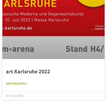
art Karlsruhe 2022
WEITERLESEN »
27. Juni 2022