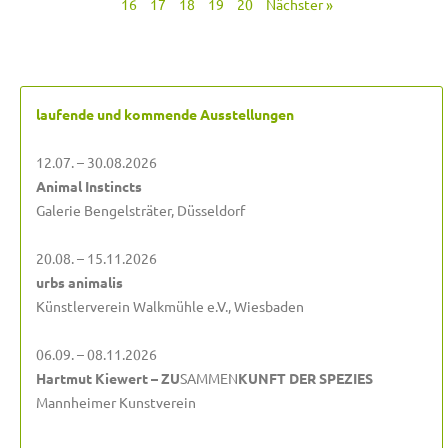
16
17
18
19
20
Nächster »
laufende und kommende Ausstellungen
12.07. – 30.08.2026
Animal Instincts
Galerie Bengelsträter, Düsseldorf
20.08. – 15.11.2026
urbs animalis
Künstlerverein Walkmühle e.V., Wiesbaden
06.09. – 08.11.2026
Hartmut Kiewert – ZU
SAMMEN
KUNFT DER SPEZIES
Mannheimer Kunstverein