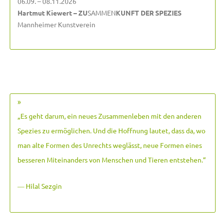
06.09. – 08.11.2026
Hartmut Kiewert – ZU
SAMMEN
KUNFT DER SPEZIES
Mannheimer Kunstverein
»
„Es geht darum, ein neues Zusammenleben mit den anderen
Spezies zu ermöglichen. Und die Hoffnung lautet, dass da, wo
man alte Formen des Unrechts weglässt, neue Formen eines
besseren Miteinanders von Menschen und Tieren entstehen.
“
― Hilal Sezgin