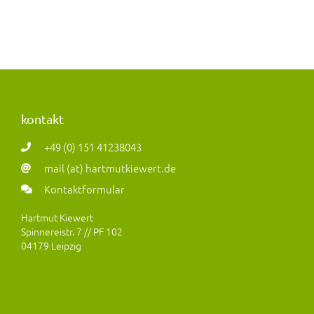
kontakt
+49 (0) 151 41238043
mail (at) hartmutkiewert.de
Kontaktformular
Hartmut Kiewert
Spinnereistr. 7 // PF 102
04179 Leipzig