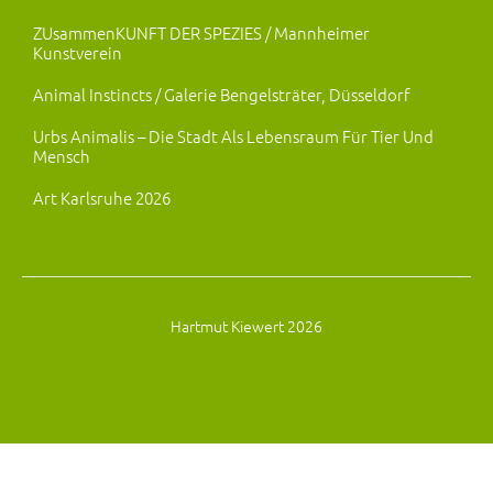
ZUsammenKUNFT DER SPEZIES / Mannheimer
Kunstverein
Animal Instincts / Galerie Bengelsträter, Düsseldorf
Urbs Animalis – Die Stadt Als Lebensraum Für Tier Und
Mensch
Art Karlsruhe 2026
Hartmut Kiewert 2026