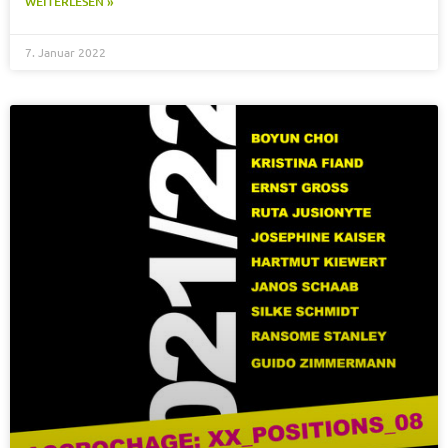
WEITERLESEN »
7. Januar 2022