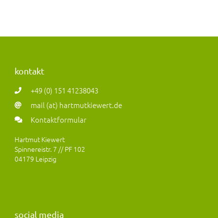
kontakt
+49 (0) 151 41238043
mail (at) hartmutkiewert.de
Kontaktformular
Hartmut Kiewert
Spinnereistr. 7 // PF 102
04179 Leipzig
social media