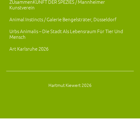
ZUsammenKUNFT DER SPEZIES / Mannheimer
Kunstverein
Animal Instincts / Galerie Bengelsträter, Düsseldorf
Urbs Animalis – Die Stadt Als Lebensraum Für Tier Und
Mensch
Art Karlsruhe 2026
Hartmut Kiewert 2026