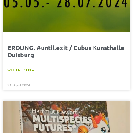
ERDUNG. #until.exit / Cubus Kunsthalle
Duisburg
WEITERLESEN »
21. April 2024