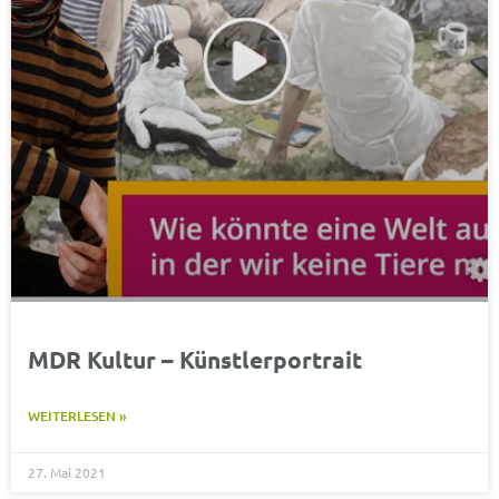
MDR Kultur – Künstlerportrait
WEITERLESEN »
27. Mai 2021