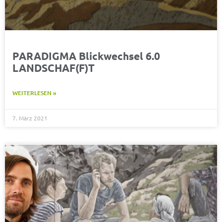
PARADIGMA Blickwechsel 6.0
LANDSCHAF(F)T
WEITERLESEN »
7. März 2021