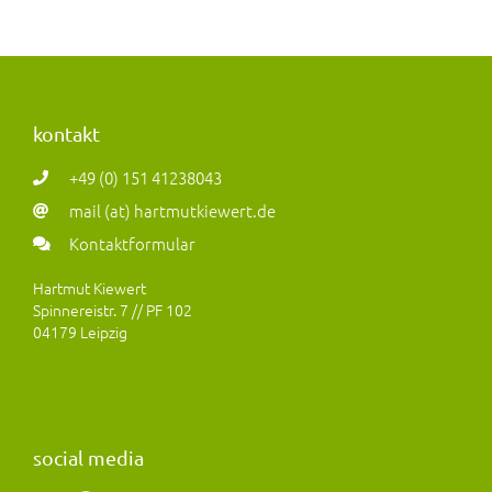
kontakt
+49 (0) 151 41238043
mail (at) hartmutkiewert.de
Kontaktformular
Hartmut Kiewert
Spinnereistr. 7 // PF 102
04179 Leipzig
social media