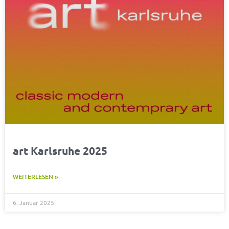
art Karlsruhe 2025
WEITERLESEN »
6. Januar 2025