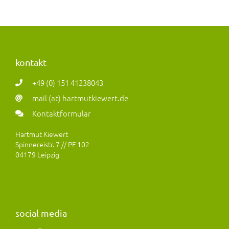
kontakt
+49 (0) 151 41238043
mail (at) hartmutkiewert.de
Kontaktformular
Hartmut Kiewert
Spinnereistr. 7 // PF 102
04179 Leipzig
social media