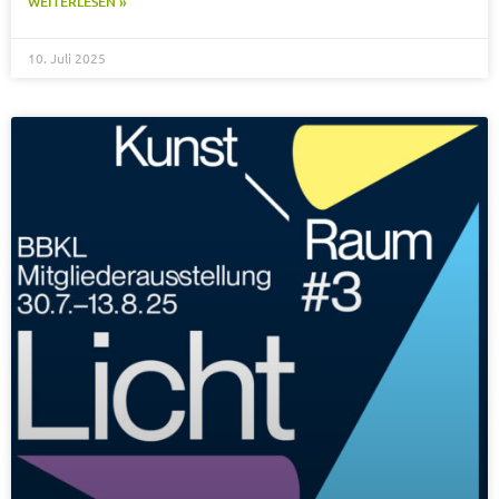
WEITERLESEN »
10. Juli 2025