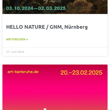
HELLO NATURE / GNM, Nürnberg
WEITERLESEN »
27. Juni 2024