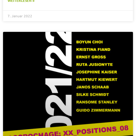
WEITERLESEN »
7. Januar 2022