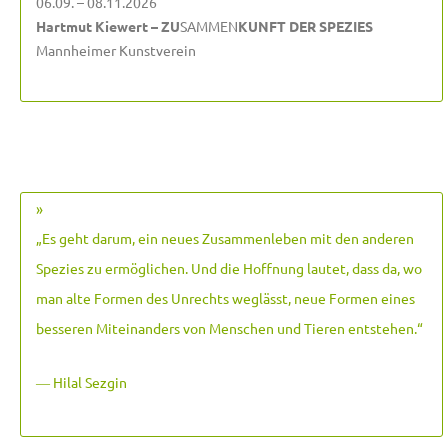
06.09. – 08.11.2026
Hartmut Kiewert – ZU
SAMMEN
KUNFT DER SPEZIES
Mannheimer Kunstverein
»
„Es geht darum, ein neues Zusammenleben mit den anderen
Spezies zu ermöglichen. Und die Hoffnung lautet, dass da, wo
man alte Formen des Unrechts weglässt, neue Formen eines
besseren Miteinanders von Menschen und Tieren entstehen.
“
― Hilal Sezgin