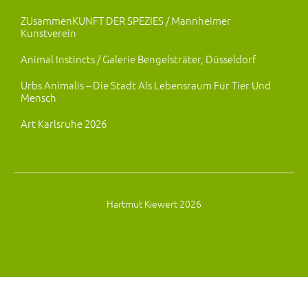
ZUsammenKUNFT DER SPEZIES / Mannheimer
Kunstverein
Animal Instincts / Galerie Bengelsträter, Düsseldorf
Urbs Animalis – Die Stadt Als Lebensraum Für Tier Und
Mensch
Art Karlsruhe 2026
Hartmut Kiewert 2026