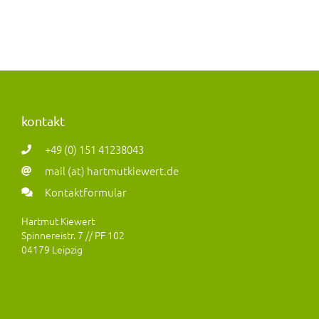
kontakt
+49 (0) 151 41238043
mail (at) hartmutkiewert.de
Kontaktformular
Hartmut Kiewert
Spinnereistr. 7 // PF 102
04179 Leipzig