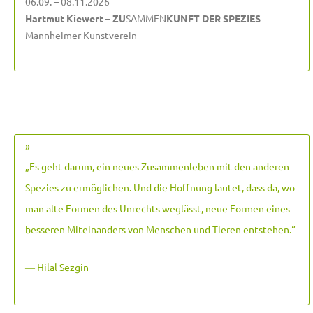
06.09. – 08.11.2026
Hartmut Kiewert – ZU
SAMMEN
KUNFT DER SPEZIES
Mannheimer Kunstverein
»
„Es geht darum, ein neues Zusammenleben mit den anderen
Spezies zu ermöglichen. Und die Hoffnung lautet, dass da, wo
man alte Formen des Unrechts weglässt, neue Formen eines
besseren Miteinanders von Menschen und Tieren entstehen.
“
― Hilal Sezgin