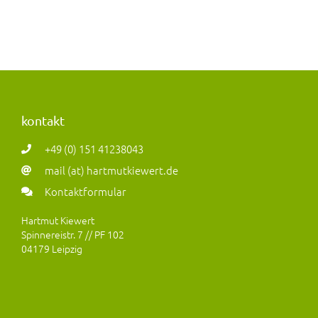
kontakt
+49 (0) 151 41238043
mail (at) hartmutkiewert.de
Kontaktformular
Hartmut Kiewert
Spinnereistr. 7 // PF 102
04179 Leipzig