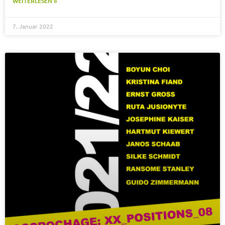
WEITERLESEN »
7. Januar 2022