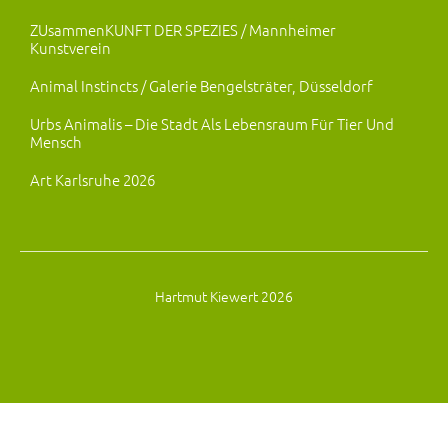
ZUsammenKUNFT DER SPEZIES / Mannheimer
Kunstverein
Animal Instincts / Galerie Bengelsträter, Düsseldorf
Urbs Animalis – Die Stadt Als Lebensraum Für Tier Und
Mensch
Art Karlsruhe 2026
Hartmut Kiewert 2026